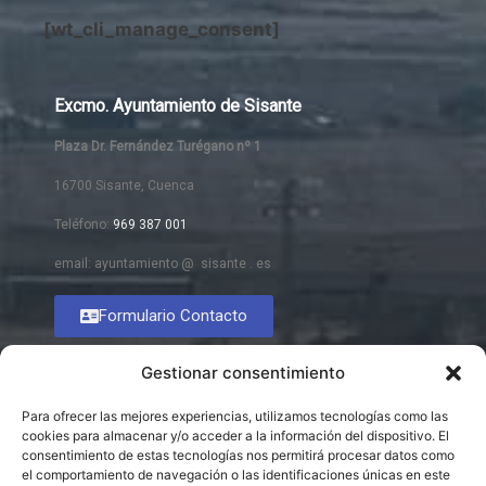
[wt_cli_manage_consent]
Excmo. Ayuntamiento de Sisante
Plaza Dr. Fernández Turégano nº 1
16700 Sisante, Cuenca
Teléfono:
969 387 001
email: ayuntamiento @ sisante . es
Formulario Contacto
Gestionar consentimiento
Para ofrecer las mejores experiencias, utilizamos tecnologías como las
cookies para almacenar y/o acceder a la información del dispositivo. El
consentimiento de estas tecnologías nos permitirá procesar datos como
el comportamiento de navegación o las identificaciones únicas en este