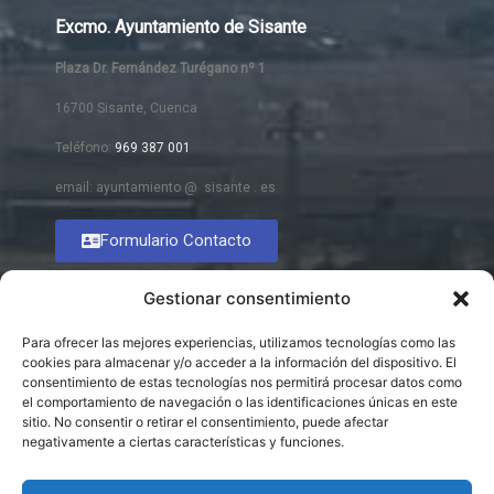
Excmo. Ayuntamiento de Sisante
Plaza Dr. Fernández Turégano nº 1
16700 Sisante, Cuenca
Teléfono:
969 387 001
email: ayuntamiento @ sisante . es
Formulario Contacto
Gestionar consentimiento
Para ofrecer las mejores experiencias, utilizamos tecnologías como las
cookies para almacenar y/o acceder a la información del dispositivo. El
consentimiento de estas tecnologías nos permitirá procesar datos como
el comportamiento de navegación o las identificaciones únicas en este
sitio. No consentir o retirar el consentimiento, puede afectar
negativamente a ciertas características y funciones.