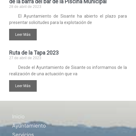
de la barra del bar de la Piscina Municipal
28 de abril de 2023
El Ayuntamiento de Sisante ha abierto el plazo para
presentar solicitudes para la explotación de
Leer Más
Ruta de la Tapa 2023
27 de abril de 2023
Desde el Ayuntamiento de Sisante os informamos de la
realización de una actuación que va
Leer Más
Inicio
Ayuntamiento
Servicios