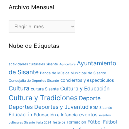
Archivo Mensual
Nube de Etiquetas
Ayuntamiento
actividades culturales Sisante
Agricultura
de Sisante
Banda de Música Municipal de Sisante
conciertos y espectáculos
Concejalía de Deportes Sisante
Cultura
Cultura y Educación
cultura Sisante
Cultura y Tradiciones
Deporte
Deportes y Juventud
Deportes
EDM Sisante
Educación
eventos
Educación e Infancia
eventos
Fútbol
Fútbol
Formación
culturales Sisante
festejos
feria 2024