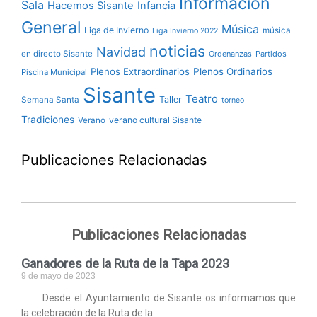
Información
Sala
Hacemos Sisante
Infancia
General
Música
Liga de Invierno
música
Liga Invierno 2022
noticias
Navidad
en directo Sisante
Ordenanzas
Partidos
Plenos Extraordinarios
Plenos Ordinarios
Piscina Municipal
Sisante
Teatro
Taller
Semana Santa
torneo
Tradiciones
verano cultural Sisante
Verano
Publicaciones Relacionadas
Publicaciones Relacionadas
Ganadores de la Ruta de la Tapa 2023
9 de mayo de 2023
Desde el Ayuntamiento de Sisante os informamos que
la celebración de la Ruta de la