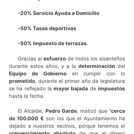
-20% Servicio Ayuda a Domicilio
-50% Tasas deportivas
-50% Impuesto de terrazas.
Gracias al
esfuerzo
de todos los sisanteños
durante estos años, y a la
determinación
del
Equipo de Gobierno
en cumplir con lo
prometido
, durante el primer año de legislatura
se ha reflejado la
mayor bajada
de
impuestos
hasta la fecha.
El Alcalde,
Pedro Garde
, matizó que “
cerca
de 100.000 €
son los que el Ayuntamiento ha
dejado a nuestros vecinos, porque tenemos el
convencimiento
absoluto
de que el dinero