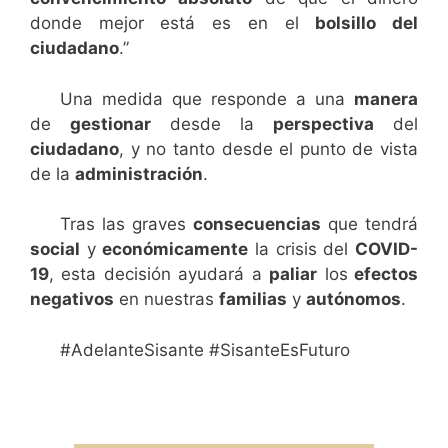
donde mejor está es en el
bolsillo del
ciudadano
.”
Una medida que responde a una
manera
de
gestionar
desde la
perspectiva
del
ciudadano
, y no tanto desde el punto de vista
de la
administración
.
Tras las graves
consecuencias
que tendrá
social
y
económicamente
la crisis del
COVID-
19
, esta decisión ayudará a
paliar
los
efectos
negativos
en nuestras
familias
y
autónomos
.
#AdelanteSisante #SisanteEsFuturo