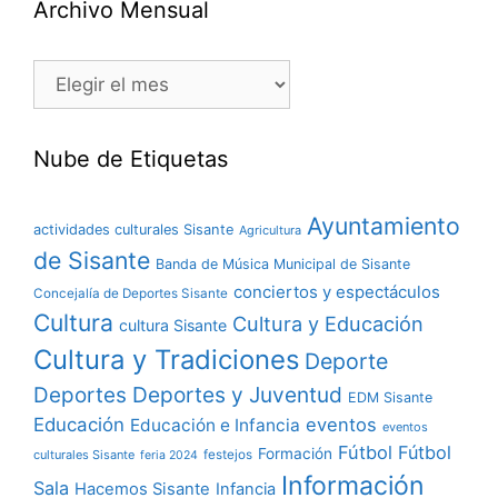
Archivo Mensual
Nube de Etiquetas
Ayuntamiento
actividades culturales Sisante
Agricultura
de Sisante
Banda de Música Municipal de Sisante
conciertos y espectáculos
Concejalía de Deportes Sisante
Cultura
Cultura y Educación
cultura Sisante
Cultura y Tradiciones
Deporte
Deportes y Juventud
Deportes
EDM Sisante
Educación
eventos
Educación e Infancia
eventos
Fútbol
Fútbol
Formación
culturales Sisante
festejos
feria 2024
Información
Sala
Hacemos Sisante
Infancia