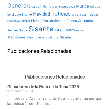
General
Música
Liga de Invierno
música
Liga Invierno 2022
noticias
Navidad
en directo Sisante
Ordenanzas
Partidos
Plenos Extraordinarios
Plenos Ordinarios
Piscina Municipal
Sisante
Teatro
Taller
Semana Santa
torneo
Tradiciones
verano cultural Sisante
Verano
Publicaciones Relacionadas
Publicaciones Relacionadas
Ganadores de la Ruta de la Tapa 2023
9 de mayo de 2023
Desde el Ayuntamiento de Sisante os informamos que
la celebración de la Ruta de la