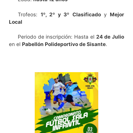
Trofeos:
1º, 2º y 3º
Clasificado
y
Mejor
Local
Periodo de inscripción: Hasta el
24 de Julio
en el
Pabellón Polideportivo de Sisante
.