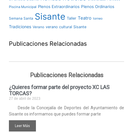
Plenos Extraordinarios
Plenos Ordinarios
Piscina Municipal
Sisante
Teatro
Taller
Semana Santa
torneo
Tradiciones
verano cultural Sisante
Verano
Publicaciones Relacionadas
Publicaciones Relacionadas
¿Quieres formar parte del proyecto XC LAS
TORCAS?
27 de abril de 2023
Desde la Concejalía de Deportes del Ayuntamiento de
Sisante os informamos que puedes formar parte
Leer Más