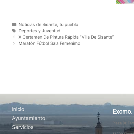
Noticias de Sisante, tu pueblo
Deportes y Juventud
X Certamen De Pintura Rápida “Villa De Sisante”
Maratón Fútbol Sala Femenimo
Inicio
Excmo. 
Ayuntamiento
Plaza Dr. Fe
Servicios