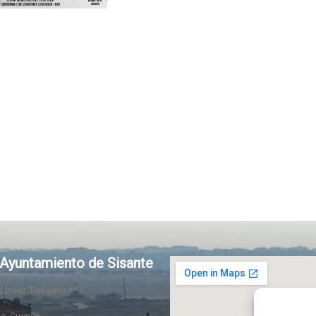
Ayuntamiento de Sisante
rnández Turégano nº 1