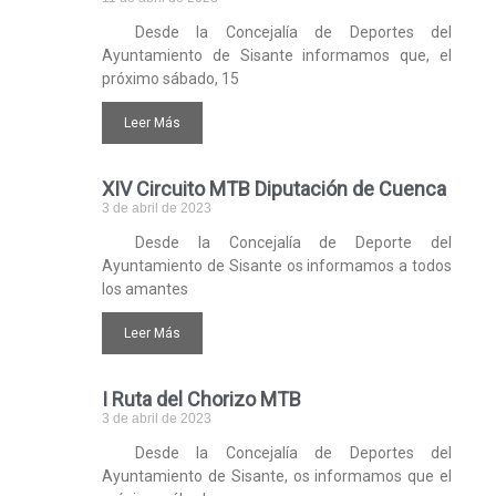
Desde la Concejalía de Deportes del
Ayuntamiento de Sisante informamos que, el
próximo sábado, 15
Leer Más
XIV Circuito MTB Diputación de Cuenca
3 de abril de 2023
Desde la Concejalía de Deporte del
Ayuntamiento de Sisante os informamos a todos
los amantes
Leer Más
I Ruta del Chorizo MTB
3 de abril de 2023
Desde la Concejalía de Deportes del
Ayuntamiento de Sisante, os informamos que el