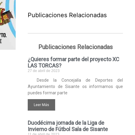
Publicaciones Relacionadas
Publicaciones Relacionadas
¿Quieres formar parte del proyecto XC
LAS TORCAS?
27 de abril de 2023
Desde la Concejalía de Deportes del
Ayuntamiento de Sisante os informamos que
puedes formar parte
Leer Más
Duodécima jornada de la Liga de
Invierno de Fútbol Sala de Sisante
11 de abril de 2023