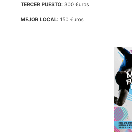
TERCER
PUESTO
: 300 €uros
MEJOR
LOCAL
: 150 €uros