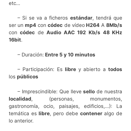
etc…
– Si se va a ficheros
estándar
, tendrá que
ser un
mp4
con
códec
de vídeo
H264
A
8Mb/s
con
códec
de
Audio
AAC 192 Kb/s
48 KHz
16bit
.
– Duración:
Entre 5 y 10 minutos
– Participación: Es
libre
y abierto a
todos
los
públicos
– Imprescindible: Que lleve
sello
de nuestra
localidad
, (personas, monumentos,
gastronomía, ocio, paisajes, edificios,…): La
temática es
libre
, pero debe
contener
algo de
lo anterior.