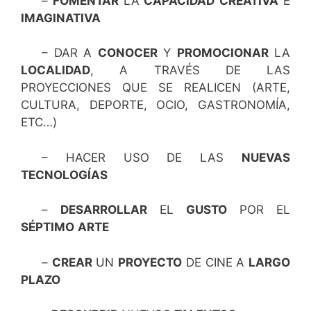
–
FOMENTAR
LA
CAPACIDAD
CREATIVA
E
IMAGINATIVA
– DAR A
CONOCER
Y
PROMOCIONAR
LA
LOCALIDAD
, A TRAVÉS DE LAS
PROYECCIONES QUE SE REALICEN (ARTE,
CULTURA, DEPORTE, OCIO, GASTRONOMÍA,
ETC…)
– HACER USO DE LAS
NUEVAS
TECNOLOGÍAS
–
DESARROLLAR
EL
GUSTO
POR EL
SÉPTIMO
ARTE
–
CREAR
UN
PROYECTO
DE CINE A
LARGO
PLAZO