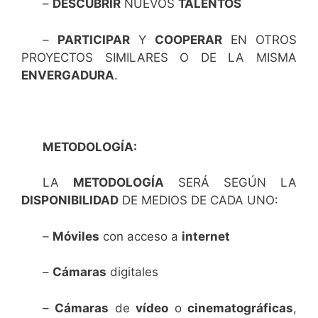
–
DESCUBRIR
NUEVOS
TALENTOS
–
PARTICIPAR
Y
COOPERAR
EN OTROS
PROYECTOS SIMILARES O DE LA MISMA
ENVERGADURA
.
METODOLOGÍA:
LA
METODOLOGÍA
SERÁ SEGÚN LA
DISPONIBILIDAD
DE MEDIOS DE CADA UNO:
–
Móviles
con acceso a
internet
–
Cámaras
digitales
–
Cámaras
de
vídeo
o
cinematográficas
,