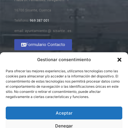
Plaza Dr. Fernández Turégano nº 1
16700 Sisante, Cuenca
Teléfono:
969 387 001
email: ayuntamiento @ sisante . es
Formulario Contacto
Gestionar consentimiento
Para ofrecer las mejores experiencias, utilizamos tecnologías como las
cookies para almacenar y/o acceder a la información del dispositivo. El
consentimiento de estas tecnologías nos permitirá procesar datos como
el comportamiento de navegación o las identificaciones únicas en este
sitio. No consentir o retirar el consentimiento, puede afectar
negativamente a ciertas características y funciones.
Aceptar
Denegar