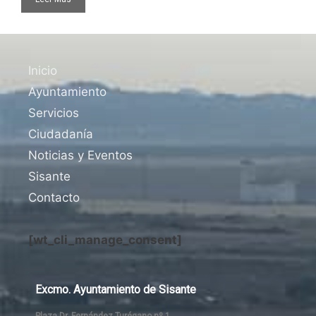
Inicio
Ayuntamiento
Servicios
Ciudadanía
Noticias y Eventos
Sisante
Contacto
[wt_cli_manage_consent]
Excmo. Ayuntamiento de Sisante