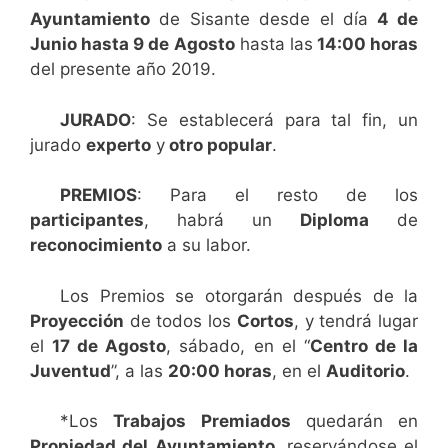
Ayuntamiento
de Sisante desde el día
4 de
Junio hasta 9 de Agosto
hasta las
14:00 horas
del presente año 2019.
JURADO
: Se establecerá para tal fin, un
jurado
experto
y
otro popular
.
PREMIOS
: Para el resto de los
participantes
, habrá un
Diploma
de
reconocimiento
a su labor.
Los Premios se otorgarán después de la
Proyección
de todos los
Cortos
, y tendrá lugar
el
17 de Agosto
, sábado, en el “
Centro de la
Juventud
”, a las
20:00 horas
, en el
Auditorio
.
*Los
Trabajos
Premiados
quedarán en
Propiedad del Ayuntamiento
, reservándose el