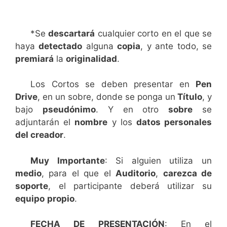
*Se
descartará
cualquier corto en el que se
haya
detectado
alguna
copia
, y ante todo, se
premiará
la
originalidad
.
Los Cortos se deben presentar en
Pen
Drive
, en un sobre, donde se ponga un
Título
, y
bajo
pseudónimo
. Y en otro
sobre
se
adjuntarán el
nombre
y los
datos personales
del creador
.
Muy Importante
: Si alguien utiliza un
medio
, para el que el
Auditorio
,
carezca de
soporte
, el participante deberá utilizar su
equipo
propio
.
FECHA DE PRESENTACIÓN
: En el