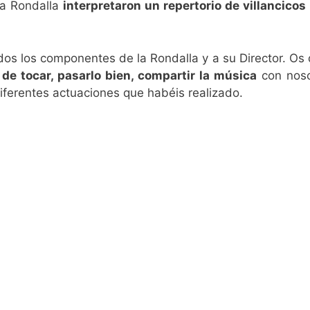
la Rondalla
interpretaron un repertorio de villancicos
dos los componentes de la Rondalla y a su Director. O
de tocar, pasarlo bien, compartir la música
con noso
iferentes actuaciones que habéis realizado.