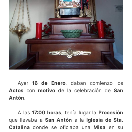
Ayer
16 de Enero
, daban comienzo los
Actos
con
motivo
de la celebración de
San
Antón
.
A las
17:00 horas
, tenía lugar la
Procesión
que llevaba a
San Antón
a la
Iglesia de Sta.
Catalina
donde se oficiaba una
Misa
en su