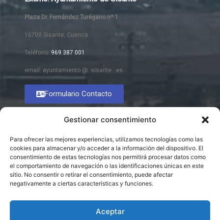
Plaza Dr. Fernández Turégano nº 1
16700 Sisante, Cuenca
Teléfono:
969 387 001
email: ayuntamiento @ sisante . es
Formulario Contacto
Gestionar consentimiento
Para ofrecer las mejores experiencias, utilizamos tecnologías como las
cookies para almacenar y/o acceder a la información del dispositivo. El
consentimiento de estas tecnologías nos permitirá procesar datos como
el comportamiento de navegación o las identificaciones únicas en este
sitio. No consentir o retirar el consentimiento, puede afectar
negativamente a ciertas características y funciones.
Aceptar