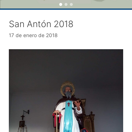
San Antón 2018
17 de enero de 2018