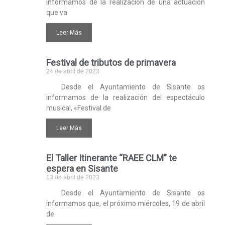
informamos de la realización de una actuación
que va
Leer Más
Festival de tributos de primavera
24 de abril de 2023
Desde el Ayuntamiento de Sisante os
informamos de la realización del espectáculo
musical, «Festival de
Leer Más
El Taller Itinerante “RAEE CLM” te
espera en Sisante
13 de abril de 2023
Desde el Ayuntamiento de Sisante os
informamos que, el próximo miércoles, 19 de abril
de