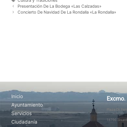
Cultura y Tradiciones
Presentación De La Bodega «Las Calzadas»
Concierto De Navidad De La Rondalla «La Rondalla»
Inicio
Excmo. 
Ayuntamiento
Plaza Dr. Fe
Servicios
16700 Sisan
Ciudadanía