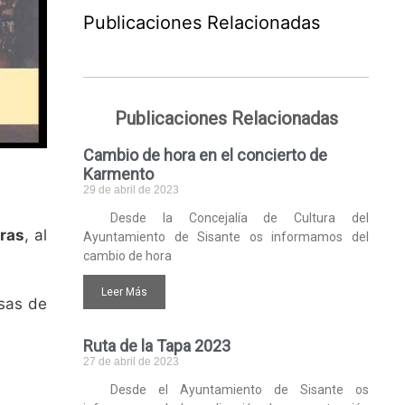
Publicaciones Relacionadas
Publicaciones Relacionadas
Cambio de hora en el concierto de
Karmento
29 de abril de 2023
Desde la Concejalía de Cultura del
oras
, al
Ayuntamiento de Sisante os informamos del
cambio de hora
Leer Más
sas de
Ruta de la Tapa 2023
27 de abril de 2023
Desde el Ayuntamiento de Sisante os