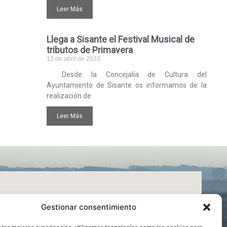
Leer Más
Llega a Sisante el Festival Musical de
tributos de Primavera
12 de abril de 2023
Desde la Concejalía de Cultura del
Ayuntamiento de Sisante os informamos de la
realización de
Leer Más
Gestionar consentimiento