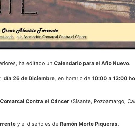
eriores, ha editado un
Calendario para el Año Nuevo
.
y,
día 26 de Diciembre
, en horario de
10:00 a 13:00 h
 Comarcal Contra el Cáncer
(Sisante, Pozoamargo, Ca
rrente
y el diseño es de
Ramón Morte Piqueras.