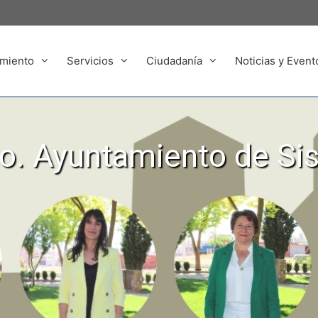
miento
Servicios
Ciudadanía
Noticias y Event
. Ayuntamiento de Si