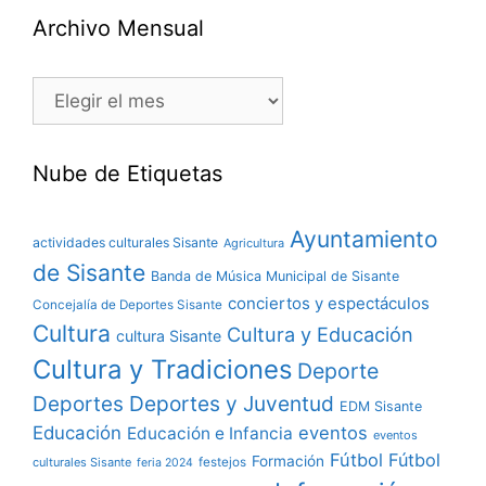
Archivo Mensual
Nube de Etiquetas
Ayuntamiento
actividades culturales Sisante
Agricultura
de Sisante
Banda de Música Municipal de Sisante
conciertos y espectáculos
Concejalía de Deportes Sisante
Cultura
Cultura y Educación
cultura Sisante
Cultura y Tradiciones
Deporte
Deportes y Juventud
Deportes
EDM Sisante
Educación
eventos
Educación e Infancia
eventos
Fútbol
Fútbol
Formación
culturales Sisante
festejos
feria 2024