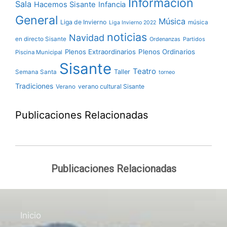
Información
Sala
Hacemos Sisante
Infancia
General
Música
Liga de Invierno
música
Liga Invierno 2022
noticias
Navidad
en directo Sisante
Ordenanzas
Partidos
Plenos Extraordinarios
Plenos Ordinarios
Piscina Municipal
Sisante
Teatro
Taller
Semana Santa
torneo
Tradiciones
verano cultural Sisante
Verano
Publicaciones Relacionadas
Publicaciones Relacionadas
Inicio