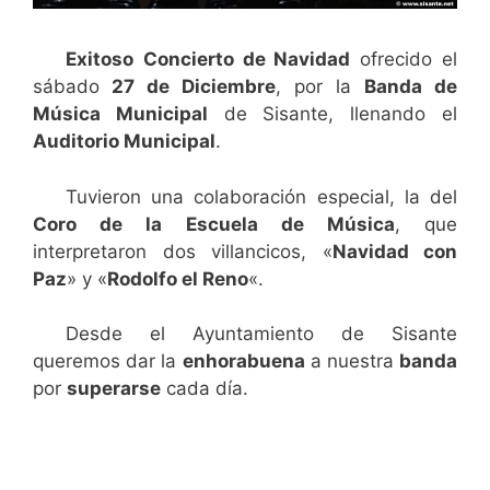
Exitoso
Concierto de Navidad
ofrecido el
sábado
27 de Diciembre
, por la
Banda de
Música Municipal
de Sisante, llenando el
Auditorio Municipal
.
Tuvieron una colaboración especial, la del
Coro de la Escuela de Música
, que
interpretaron dos villancicos, «
Navidad con
Paz
» y «
Rodolfo el Reno
«.
Desde el Ayuntamiento de Sisante
queremos dar la
enhorabuena
a nuestra
banda
por
superarse
cada día.