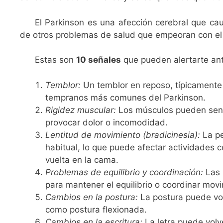
El Parkinson es una afección cerebral que c
de otros problemas de salud que empeoran con el
Estas son
10 señales
que pueden alertarte ant
Temblor:
Un temblor en reposo, típicamente
tempranos más comunes del Parkinson.
Rigidez muscular:
Los músculos pueden sentir
provocar dolor o incomodidad.
Lentitud de movimiento (bradicinesia):
La pe
habitual, lo que puede afectar actividades c
vuelta en la cama.
Problemas de equilibrio y coordinación:
Las 
para mantener el equilibrio o coordinar mov
Cambios en la postura:
La postura puede vol
como postura flexionada.
Cambios en la escritura:
La letra puede vol