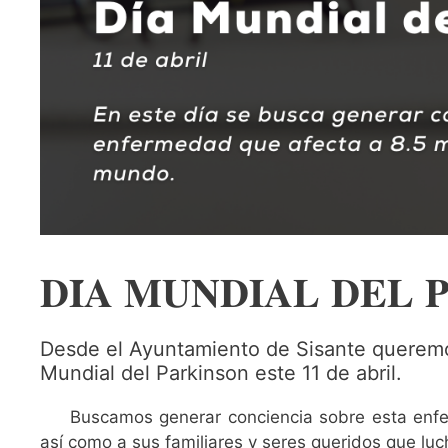
𝐃𝐈́𝐀 𝐌𝐔𝐍𝐃𝐈𝐀𝐋 𝐃𝐄𝐋 
Desde el Ayuntamiento de Sisante queremos 
Mundial del Parkinson este 11 de abril.
Buscamos generar conciencia sobre esta enfe
así como a sus familiares y seres queridos que luc