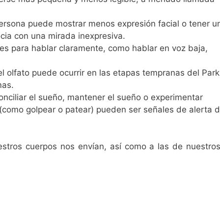
rsona puede mostrar menos expresión facial o tener u
ocia con una mirada inexpresiva.
es para hablar claramente, como hablar en voz baja,
l olfato puede ocurrir en las etapas tempranas del Park
mas.
nciliar el sueño, mantener el sueño o experimentar
(como golpear o patear) pueden ser señales de alerta d
uestros cuerpos nos envían, así como a las de nuestro