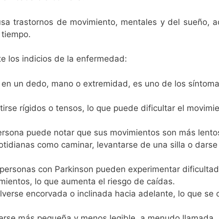
ausa trastornos de movimiento, mentales y del sueño,
 tiempo.
e los indicios de la enfermedad:
 en un dedo, mano o extremidad, es uno de los síntom
se rígidos o tensos, lo que puede dificultar el movimi
rsona puede notar que sus movimientos son más lentos
otidianas como caminar, levantarse de una silla o darse 
personas con Parkinson pueden experimentar dificulta
imientos, lo que aumenta el riesgo de caídas.
verse encorvada o inclinada hacia adelante, lo que se
verse más pequeña y menos legible, a menudo llamada