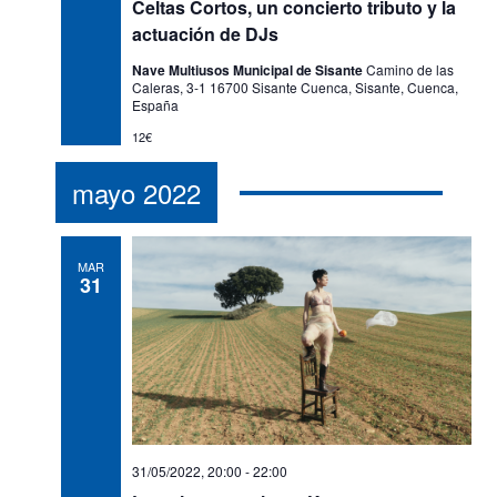
Celtas Cortos, un concierto tributo y la
actuación de DJs
Nave Multiusos Municipal de Sisante
Camino de las
Caleras, 3-1 16700 Sisante Cuenca, Sisante, Cuenca,
España
12€
mayo 2022
MAR
31
31/05/2022, 20:00
-
22:00