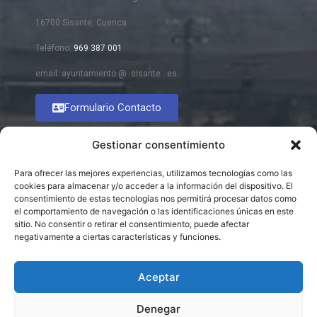
16700 Sisante, Cuenca
Teléfono:
969 387 001
email: ayuntamiento @ sisante . es
Formulario Contacto
Gestionar consentimiento
Para ofrecer las mejores experiencias, utilizamos tecnologías como las
cookies para almacenar y/o acceder a la información del dispositivo. El
consentimiento de estas tecnologías nos permitirá procesar datos como
el comportamiento de navegación o las identificaciones únicas en este
sitio. No consentir o retirar el consentimiento, puede afectar
negativamente a ciertas características y funciones.
Aceptar
Denegar