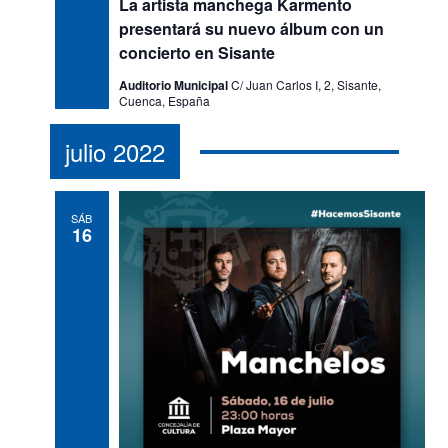
La artista manchega Karmento
presentará su nuevo álbum con un
concierto en Sisante
Auditorio Municipal
C/ Juan Carlos I, 2, Sisante,
Cuenca, España
julio 2022
SÁB
16