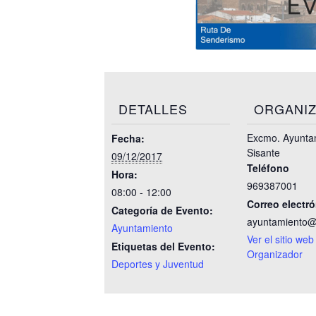
DETALLES
ORGANI
Excmo. Ayunta
Fecha:
Sisante
09/12/2017
Teléfono
Hora:
969387001
08:00 - 12:00
Correo electr
Categoría de Evento:
ayuntamiento@
Ayuntamiento
Ver el sitio web
Etiquetas del Evento:
Organizador
Deportes y Juventud