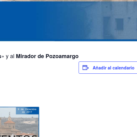
» y al
s
Mirador de Pozoamargo
Añadir al calendario