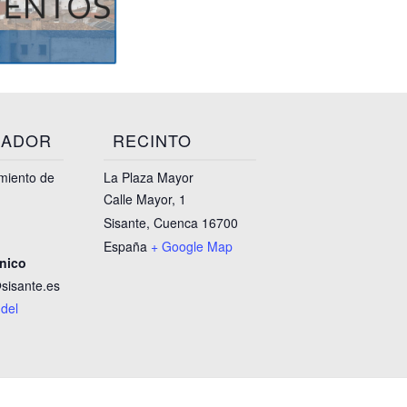
ZADOR
RECINTO
miento de
La Plaza Mayor
Calle Mayor, 1
Sisante
,
Cuenca
16700
España
+ Google Map
ónico
sisante.es
 del