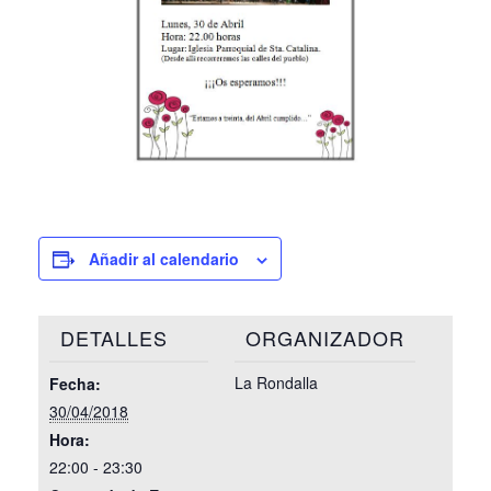
Añadir al calendario
DETALLES
ORGANIZADOR
La Rondalla
Fecha:
30/04/2018
Hora:
22:00 - 23:30