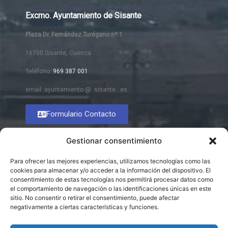
Excmo. Ayuntamiento de Sisante
Plaza Dr. Fernández Turégano nº 1
16700 Sisante, Cuenca
Teléfono:
969 387 001
email: ayuntamiento @ sisante . es
Formulario Contacto
Gestionar consentimiento
Para ofrecer las mejores experiencias, utilizamos tecnologías como las
cookies para almacenar y/o acceder a la información del dispositivo. El
consentimiento de estas tecnologías nos permitirá procesar datos como
el comportamiento de navegación o las identificaciones únicas en este
sitio. No consentir o retirar el consentimiento, puede afectar
negativamente a ciertas características y funciones.