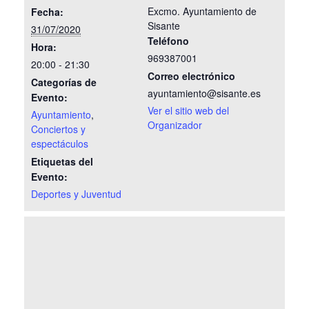
Excmo. Ayuntamiento de
Fecha:
Sisante
31/07/2020
Teléfono
Hora:
969387001
20:00 - 21:30
Correo electrónico
Categorías de
ayuntamiento@sisante.es
Evento:
Ver el sitio web del
Ayuntamiento
,
Organizador
Conciertos y
espectáculos
Etiquetas del
Evento:
Deportes y Juventud