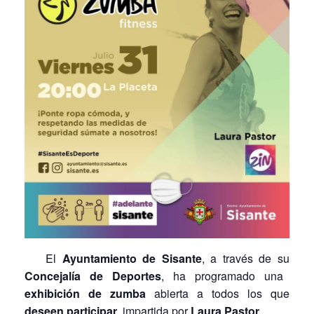
El
Ayuntamiento de Sisante
, a través de su
Concejalía de Deportes
, ha programado una
exhibición de zumba
abierta a todos los que
deseen participar
, impartida por
Laura Pastor
.